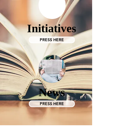
Initiatives
PRESS HERE
News
PRESS HERE